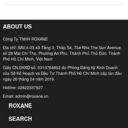
ABOUT US
Công Ty TNHH ROXANE
Địa chỉ: SAV.4-03.43 Tầng 3, Tháp S4, Tòa Nhà The Sun Avenue,
số 28 Mai Chí Thọ, Phường An Phú, Thành Phố Thủ Đức, Thành
Phố Hồ Chí Minh, Việt Nam
Giấy CN ĐKKD số: 0313764892 do Phòng Đăng Ký Kinh Doanh
của Sở Kế Hoạch và Đầu Tư Thành Phố Hồ Chí Minh cấp lần đầu
ngày 26 tháng 04 năm 2016.
Hotline: 02822537927
Email: admin@roxane.vn
ROXANE
SEARCH