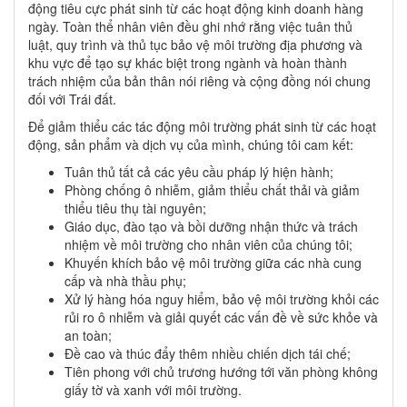
động tiêu cực phát sinh từ các hoạt động kinh doanh hàng
ngày. Toàn thể nhân viên đều ghi nhớ rằng việc tuân thủ
luật, quy trình và thủ tục bảo vệ môi trường địa phương và
khu vực để tạo sự khác biệt trong ngành và hoàn thành
trách nhiệm của bản thân nói riêng và cộng đồng nói chung
đối với Trái đất.
Để giảm thiểu các tác động môi trường phát sinh từ các hoạt
động, sản phẩm và dịch vụ của mình, chúng tôi cam kết:
Tuân thủ tất cả các yêu cầu pháp lý hiện hành;
Phòng chống ô nhiễm, giảm thiểu chất thải và giảm
thiểu tiêu thụ tài nguyên;
Giáo dục, đào tạo và bồi dưỡng nhận thức và trách
nhiệm về môi trường cho nhân viên của chúng tôi;
Khuyến khích bảo vệ môi trường giữa các nhà cung
cấp và nhà thầu phụ;
Xử lý hàng hóa nguy hiểm, bảo vệ môi trường khỏi các
rủi ro ô nhiễm và giải quyết các vấn đề về sức khỏe và
an toàn;
Đề cao và thúc đẩy thêm nhiều chiến dịch tái chế;
Tiên phong với chủ trương hướng tới văn phòng không
giấy tờ và xanh với môi trường.