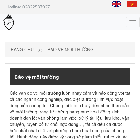
Hotline: 02822537927
Tog
nav
TRANG CHỦ
>>
BẢO VỆ MÔI TRƯỜNG
Bảo vệ môi trường
Các vấn đề về môi trường luôn nhạy cảm và náo động với tất
cả các ngành công nghiệp, đặc biệt là trong lĩnh vực hoạt
động của chúng tôi. Chúng tôi luôn chú ý đến nhận thức bảo
vệ môi trường trong từ những hạng mục hoạt động kinh
doanh đơn lẻ: văn phòng làm việc, xử lý tài liệu, lưu kho, vận
chuyển, tuyên bố từ chối hợp đồng…, tất cả đều đã được
hợp nhất chặt chẽ với phương châm hoạt động của chúng
tôi. Hành động này được kỳ vọng sẽ giảm thiểu rủi ro và tác