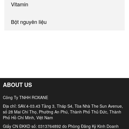
Vitamin
Bột nguyên liệu
ABOUT US
Công Ty TNHH ROXANE
Địa chỉ: SAV.4-03.43 Tầng 3, Tháp S4, Tòa Nhà The Sun Avenue,
số 28 Mai Chí Thọ, Phường An Phú, Thành Phố Thủ Đức, Thành
Phố Hồ Chí Minh, Việt Nam
Giấy CN ĐKKD số: 0313764892 do Phòng Đăng Ký Kinh Doanh