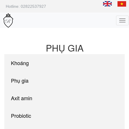
Hotline: 02822537927
Tog
nav
PHỤ GIA
Khoáng
Phụ gia
Axit amin
Probiotic